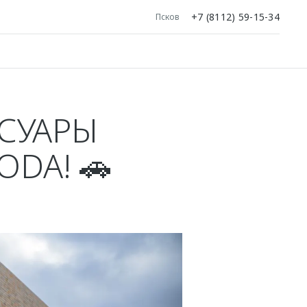
+7 (8112) 59-15-34
Псков
ССУАРЫ
DA! 🚗