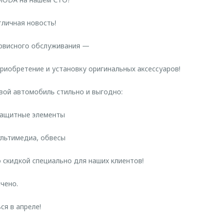
тличная новость!
ервисного обслуживания —
приобретение и установку оригинальных аксессуаров!
свой автомобиль стильно и выгодно:
 защитные элементы
ультимедиа, обвесы
о скидкой специально для наших клиентов!
чено.
ся в апреле!