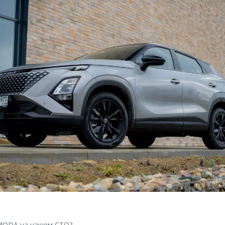
MODA на нашем СТО?