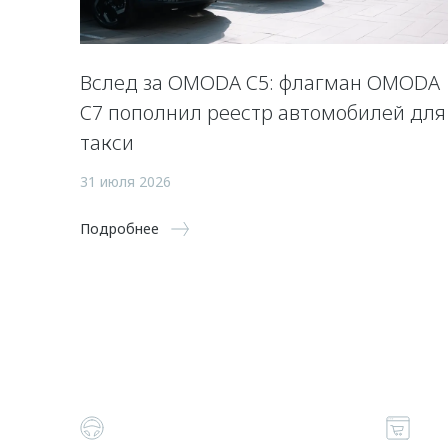
Вслед за OMODA C5: флагман OMODA
C7 пополнил реестр автомобилей для
такси
31 июля 2026
Подробнее