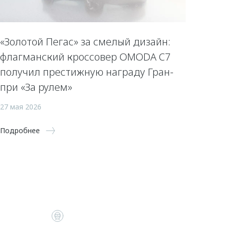
«Золотой Пегас» за смелый дизайн:
флагманский кроссовер OMODA C7
получил престижную награду Гран-
при «За рулем»
27 мая 2026
Подробнее