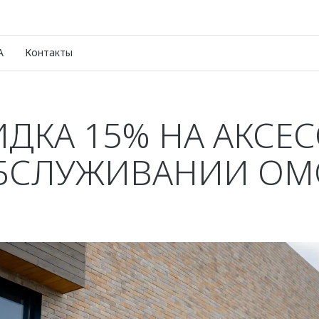
A
Контакты
ИДКА 15% НА АКСЕ
БСЛУЖИВАНИИ OMO