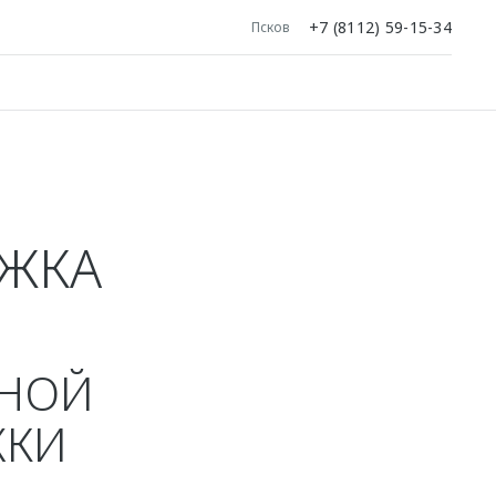
+7 (8112) 59-15-34
Псков
Я
РЖКА
ЬНОЙ
ЖКИ