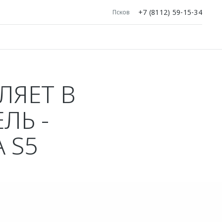
+7 (8112) 59-15-34
Псков
ЛЯЕТ В
ЛЬ -
 S5