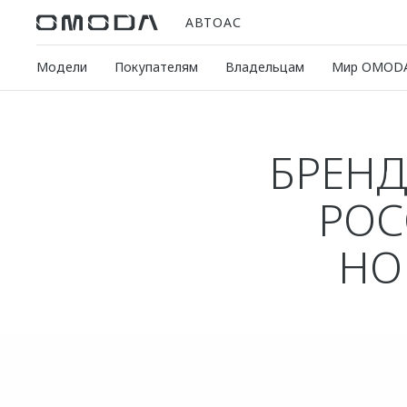
АВТОАС
Модели
Покупателям
Владельцам
Мир OMOD
БРЕНД
РОС
НО