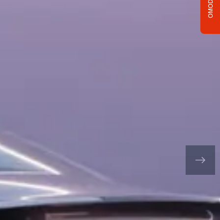
OMODA C5