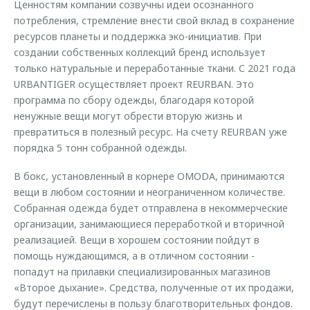
Ценностям компании созвучны идеи осознанного
потребления, стремление внести свой вклад в сохранение
ресурсов планеты и поддержка эко-инициатив. При
создании собственных коллекций бренд использует
только натуральные и переработанные ткани. C 2021 года
URBANTIGER осуществляет проект REURBAN. Это
программа по сбору одежды, благодаря которой
ненужные вещи могут обрести вторую жизнь и
превратиться в полезный ресурс. На счету REURBAN уже
порядка 5 тонн собранной одежды.
В бокс, установленный в корнере OMODA, принимаются
вещи в любом состоянии и неограниченном количестве.
Собранная одежда будет отправлена в некоммерческие
организации, занимающиеся переработкой и вторичной
реализацией. Вещи в хорошем состоянии пойдут в
помощь нуждающимся, а в отличном состоянии -
попадут на прилавки специализированных магазинов
«Второе дыхание». Средства, полученные от их продажи,
будут перечислены в пользу благотворительных фондов.