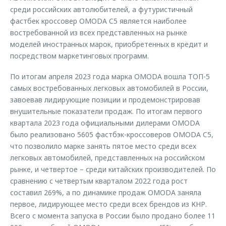
среди российских автолюбителей, а футуристичный
фастбек кроссовер OMODA C5 является наиболее
востребованной из всех представленных на рынке
моделей иностранных марок, приобретенных в кредит и
посредством маркетинговых программ.
По итогам апреля 2023 года марка OMODA вошла ТОП-5
самых востребованных легковых автомобилей в России,
завоевав лидирующие позиции и продемонстрировав
внушительные показатели продаж. По итогам первого
квартала 2023 года официальными дилерами OMODA
было реализовано 5605 фастбэк-кроссоверов OMODA C5,
что позволило марке занять пятое место среди всех
легковых автомобилей, представленных на российском
рынке, и четвертое – среди китайских производителей. По
сравнению с четвертым кварталом 2022 года рост
составил 269%, а по динамике продаж OMODA заняла
первое, лидирующее место среди всех брендов из КНР.
Всего с момента запуска в России было продано более 11