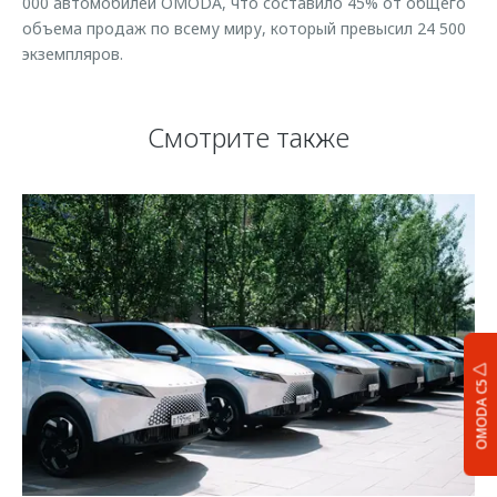
000 автомобилей OMODA, что составило 45% от общего
объема продаж по всему миру, который превысил 24 500
экземпляров.
Смотрите также
OMODA C5