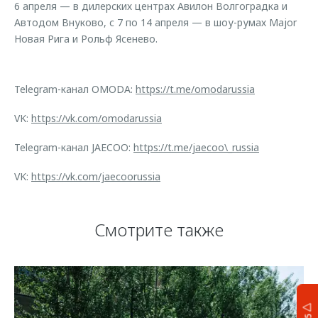
6 апреля — в дилерских центрах Авилон Волгоградка и
Автодом Внуково, с 7 по 14 апреля — в шоу-румах Major
Новая Рига и Рольф Ясенево.
Telegram-канал OMODA:
https://t.me/omodarussia
VK:
https://vk.com/omodarussia
Telegram-канал JAECOO:
https://t.me/jaecoo\_russia
VK:
https://vk.com/jaecoorussia
Смотрите также