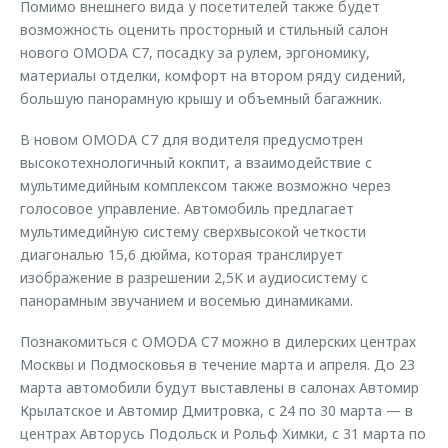
Помимо внешнего вида у посетителей также будет
возможность оценить просторный и стильный салон
нового OMODA С7, посадку за рулем, эргономику,
материалы отделки, комфорт на втором ряду сидений,
большую панорамную крышу и объемный багажник.
В новом OMODA C7 для водителя предусмотрен
высокотехнологичный кокпит, а взаимодействие с
мультимедийным комплексом также возможно через
голосовое управление. Автомобиль предлагает
мультимедийную систему сверхвысокой четкости
диагональю 15,6 дюйма, которая транслирует
изображение в разрешении 2,5K и аудиосистему с
панорамным звучанием и восемью динамиками.
Познакомиться с OMODA C7 можно в дилерских центрах
Москвы и Подмосковья в течение марта и апреля. До 23
марта автомобили будут выставлены в салонах Автомир
Крылатское и Автомир Дмитровка, с 24 по 30 марта — в
центрах Авторусь Подольск и Рольф Химки, с 31 марта по