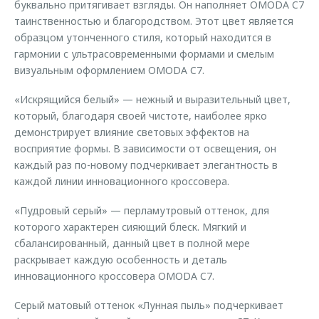
буквально притягивает взгляды. Он наполняет OMODA C7
таинственностью и благородством. Этот цвет является
образцом утонченного стиля, который находится в
гармонии с ультрасовременными формами и смелым
визуальным оформлением OMODA C7.
«Искрящийся белый» — нежный и выразительный цвет,
который, благодаря своей чистоте, наиболее ярко
демонстрирует влияние световых эффектов на
восприятие формы. В зависимости от освещения, он
каждый раз по-новому подчеркивает элегантность в
каждой линии инновационного кроссовера.
«Пудровый серый» — перламутровый оттенок, для
которого характерен сияющий блеск. Мягкий и
сбалансированный, данный цвет в полной мере
раскрывает каждую особенность и деталь
инновационного кроссовера OMODA C7.
Серый матовый оттенок «Лунная пыль» подчеркивает