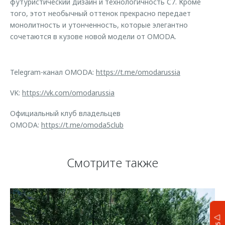
футуристический дизайн и технологичность C7. Кроме
того, этот необычный оттенок прекрасно передает
монолитность и утонченность, которые элегантно
сочетаются в кузове новой модели от OMODA.
Telegram-канал OMODA:
https://t.me/omodarussia
VK:
https://vk.com/omodarussia
Официальный клуб владельцев
OMODA:
https://t.me/omoda5club
Смотрите также